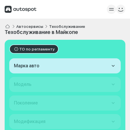
Автосервисы
Техобслуживание
Техобслуживание в Майкопе
ТО по регламенту
Марка авто
Модель
Поколение
Модификация