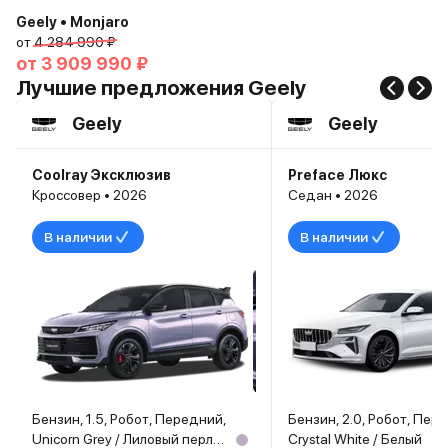
Geely • Monjaro
от
4 284 990 ₽
от
3 909 990 ₽
Лучшие предложения Geely
Geely
Geely
Coolray Эксклюзив
Preface Люкс
Кроссовер • 2026
Седан • 2026
В наличии
В наличии
Бензин, 1.5, Робот, Передний,
Бензин, 2.0, Робот, Пер
Unicorn Grey / Лиловый перламутр
Crystal White / Белый