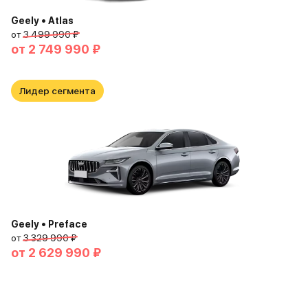
Geely • Atlas
от
3 499 990 ₽
от
2 749 990 ₽
Лидер сегмента
Geely • Preface
от
3 329 990 ₽
от
2 629 990 ₽