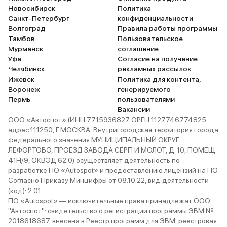
Новосибирск
Политика
Санкт-Петербург
конфиденциальности
Волгоград
Правила работы программы
Тамбов
Пользовательское
Мурманск
соглашение
Уфа
Согласие на получение
Челябинск
рекламных рассылок
Ижевск
Политика для контента,
Воронеж
генерируемого
Пермь
пользователями
Вакансии
ООО «Автоспот» (ИНН 7715936827 ОРГН 1127746774825
адрес 111250, Г.МОСКВА, Внутригородская территория города
федерального значения МУНИЦИПАЛЬНЫЙ ОКРУГ
ЛЕФОРТОВО, ПРОЕЗД ЗАВОДА СЕРП И МОЛОТ, Д. 10, ПОМЕЩ.
41Н/9, ОКВЭД 62.0) осуществляет деятельность по
разработке ПО «Autospot» и предоставлению лицензий на ПО.
Согласно Приказу Минцифры от 08.10.22, вид деятельности
(код): 2.01.
ПО «Autospot» — исключительные права принадлежат ООО
"Автоспот": свидетельство о регистрации программы ЭВМ №
2018618687, внесена в Реестр программ для ЭВМ, реестровая