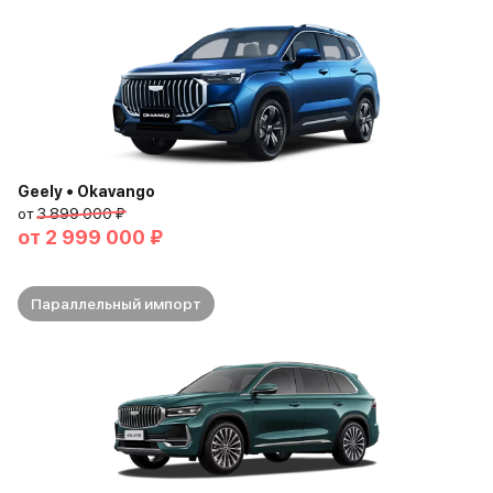
Geely • Okavango
от
3 899 000 ₽
от
2 999 000 ₽
Параллельный импорт