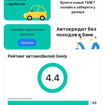
Купите новый TENET
с пробегом
онлайн и заберите у
дилера
Автокредит без
Скачайте приложение
походов в банк
Autospot
Скачать
Рейтинг автомобилей Geely
4.4
Ходовые качества
4.5