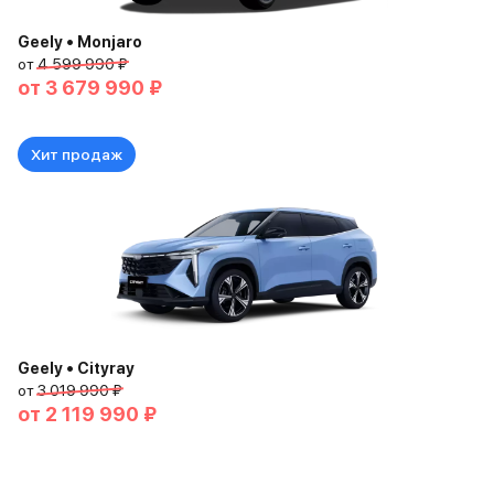
Geely • Monjaro
от
4 599 990 ₽
от
3 679 990 ₽
Хит продаж
Geely • Cityray
от
3 019 990 ₽
от
2 119 990 ₽