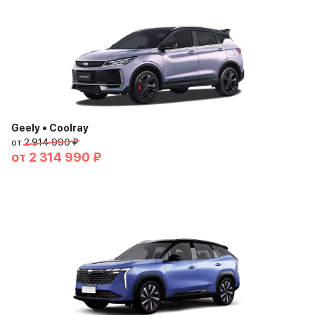
Geely • Coolray
от
2 914 990 ₽
от
2 314 990 ₽