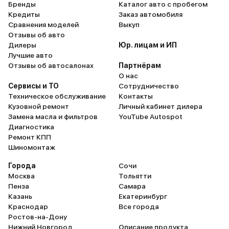
Бренды
Каталог авто с пробегом
Кредиты
Заказ автомобиля
Сравнения моделей
Выкуп
Отзывы об авто
Дилеры
Юр. лицам и ИП
Лучшие авто
Отзывы об автосалонах
Партнёрам
О нас
Сервисы и ТО
Сотрудничество
Техническое обслуживание
Контакты
Кузовной ремонт
Личный кабинет дилера
Замена масла и фильтров
YouTube Autospot
Диагностика
Ремонт КПП
Шиномонтаж
Города
Сочи
Москва
Тольятти
Пенза
Самара
Казань
Екатеринбург
Краснодар
Все города
Ростов-на-Дону
Нижний Новгород
Описание продукта