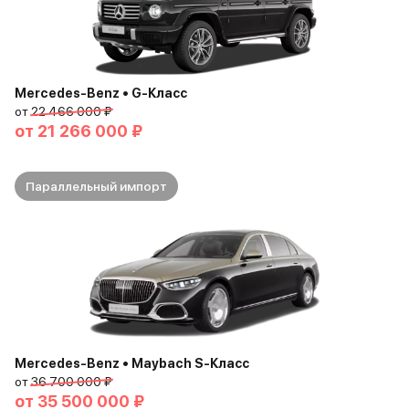
Mercedes-Benz • G-Класс
от
22 466 000 ₽
от
21 266 000 ₽
Параллельный импорт
Mercedes-Benz • Maybach S-Класс
от
36 700 000 ₽
от
35 500 000 ₽