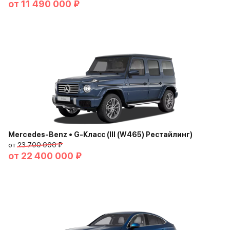
от
11 490 000 ₽
Mercedes-Benz • G-Класс (III (W465) Рестайлинг)
от
23 700 000 ₽
от
22 400 000 ₽