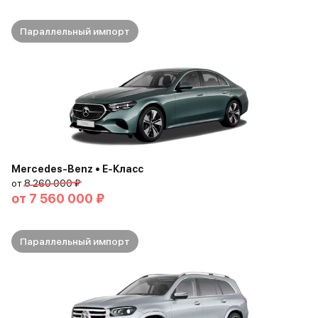
Параллельный импорт
Mercedes-Benz • E-Класс
от
8 260 000 ₽
от
7 560 000 ₽
Параллельный импорт