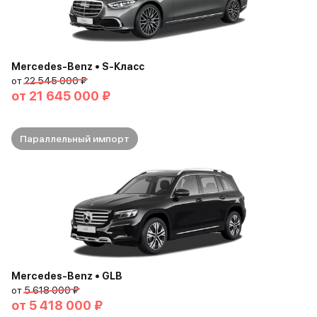
Mercedes-Benz • S-Класс
от
22 545 000 ₽
от
21 645 000 ₽
Параллельный импорт
Mercedes-Benz • GLB
от
5 618 000 ₽
от
5 418 000 ₽