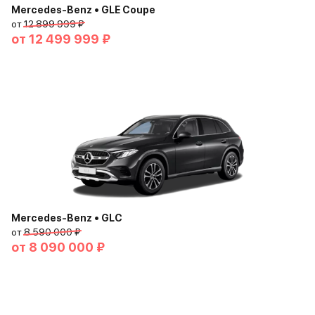
Mercedes-Benz • GLE Coupe
от
12 899 999 ₽
от
12 499 999 ₽
Mercedes-Benz • GLC
от
8 590 000 ₽
от
8 090 000 ₽