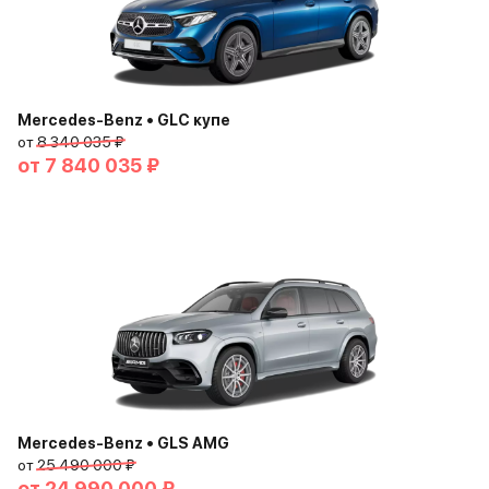
Mercedes-Benz • GLC купе
от
8 340 035 ₽
от
7 840 035 ₽
Mercedes-Benz • GLS AMG
от
25 490 000 ₽
от
24 990 000 ₽