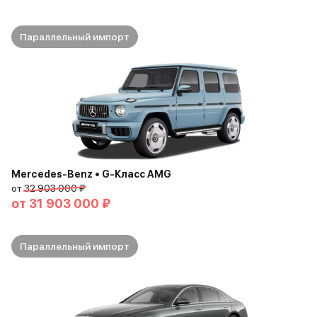
Параллельный импорт
Mercedes-Benz • G-Класс AMG
от
32 903 000 ₽
от
31 903 000 ₽
Параллельный импорт