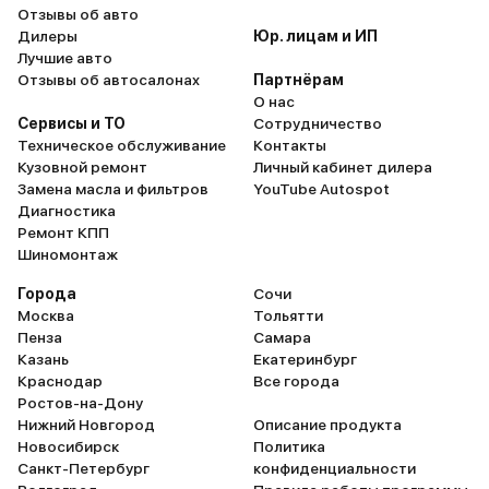
Отзывы об авто
Дилеры
Юр. лицам и ИП
Лучшие авто
Отзывы об автосалонах
Партнёрам
О нас
Сервисы и ТО
Сотрудничество
Техническое обслуживание
Контакты
Кузовной ремонт
Личный кабинет дилера
Замена масла и фильтров
YouTube Autospot
Диагностика
Ремонт КПП
Шиномонтаж
Города
Сочи
Москва
Тольятти
Пенза
Самара
Казань
Екатеринбург
Краснодар
Все города
Ростов-на-Дону
Нижний Новгород
Описание продукта
Новосибирск
Политика
Санкт-Петербург
конфиденциальности