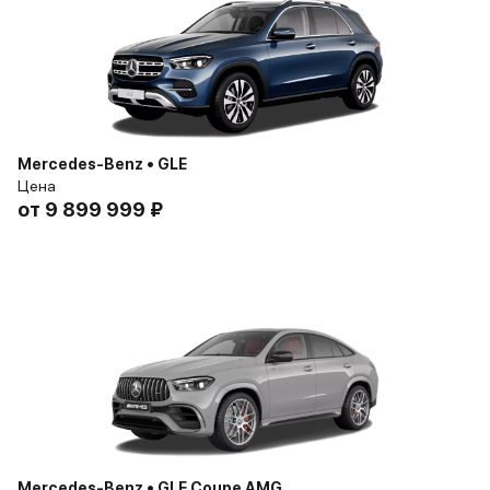
Mercedes-Benz • GLE
Цена
от
9 899 999 ₽
Mercedes-Benz • GLE Coupe AMG