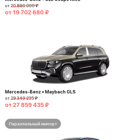
от
20 890 000 ₽
от
19 702 680 ₽
Mercedes-Benz • Maybach GLS
от
29 349 235 ₽
от
27 859 435 ₽
Параллельный импорт