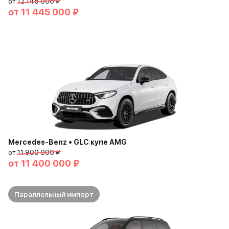
от
12 145 000 ₽
от
11 445 000 ₽
Mercedes-Benz • GLC купе AMG
от
11 900 000 ₽
от
11 400 000 ₽
Параллельный импорт