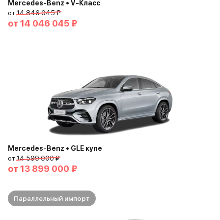
Mercedes-Benz • V-Класс
от
14 846 045 ₽
от
14 046 045 ₽
Mercedes-Benz • GLE купе
от
14 599 000 ₽
от
13 899 000 ₽
Параллельный импорт